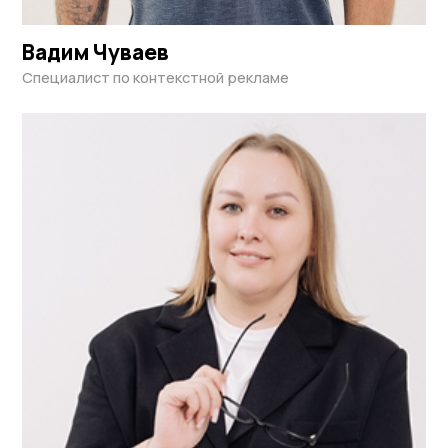
Вадим Чуваев
Специалист по контекстной рекламе