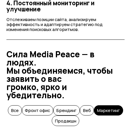
4. Постоянный мониторинг и
улучшение
Отслеживаем позиции сайта, анализируем
эффективность и адаптируем стратегию под
изменения поисковых алгоритмов.
Сила Media Peace — в
людях.
Мы объединяемся, чтобы
заявить о вас
громко, ярко и
убедительно.
Все
Фронт офис
Брендинг
Веб
Маркетинг
Продакшн