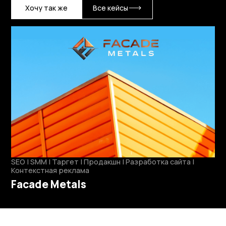
Хочу так же
Все кейсы
SEO | SMM | Таргет | Продакшн | Разработка сайта |
Контекстная реклама
Facade Metals