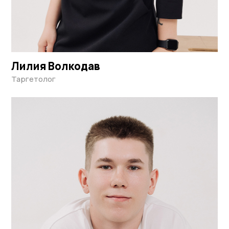
Лилия Волкодав
Таргетолог