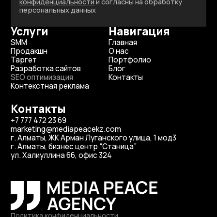
конфиденциальности
и согласны на обработку
персональных данных
Услуги
Навигация
SMM
Главная
Продакшн
О нас
Таргет
Портфолио
Разработка сайтов
Блог
SEO оптимизация
Контакты
Контекстная реклама
Контакты
+7 777 472 23 69
marketing@mediapeacekz.com
г. Алматы, ЖК Арман Луганского улица, 1 мод3
г. Алматы, бизнес центр “Станица”
ул. Халиуллина 66, офис 324
Политика конфиденциальности