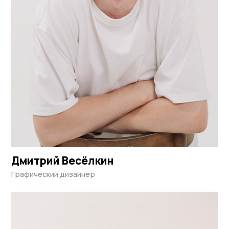
Дмитрий Весёлкин
Графический дизайнер