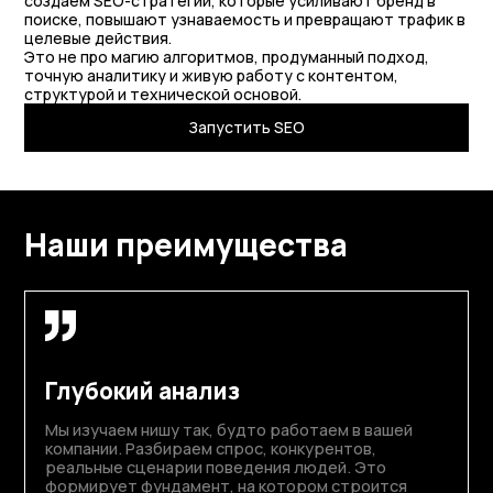
создаём SEO-стратегии, которые усиливают бренд в
поиске, повышают узнаваемость и превращают трафик в
целевые действия.
Это не про магию алгоритмов, продуманный подход,
точную аналитику и живую работу с контентом,
структурой и технической основой.
Запустить SEO
Наши преимущества
Глубокий анализ
Мы изучаем нишу так, будто работаем в вашей
компании. Разбираем спрос, конкурентов,
реальные сценарии поведения людей. Это
формирует фундамент, на котором строится