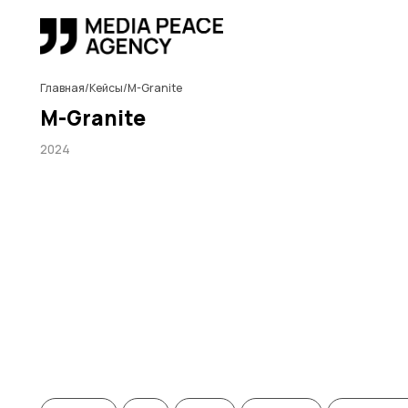
Главная
/
Кейсы
/
М-Granite
М-Granite
2024