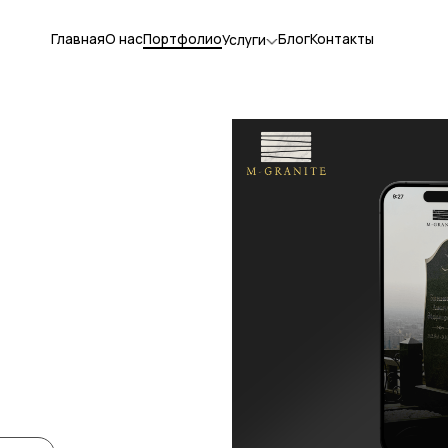
Главная
О нас
Портфолио
Блог
Контакты
Услуги