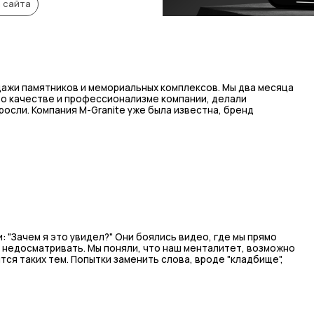
 сайта
дажи памятников и мемориальных комплексов. Мы два месяца
и о качестве и профессионализме компании, делали
осли. Компания М-Granite уже была известна, бренд
: "Зачем я это увидел?" Они боялись видео, где мы прямо
и недосматривать. Мы поняли, что наш менталитет, возможно
ся таких тем. Попытки заменить слова, вроде "кладбище",