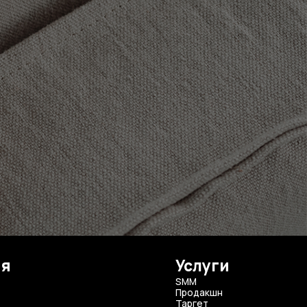
ия
Услуги
SMM
Продакшн
Таргет