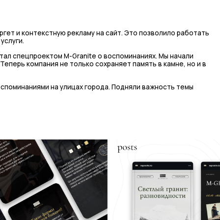
ргет и контекстную рекламу на сайт. Это позволило работать
услуги.
тал спецпроектом М-Granite о воспоминаниях. Мы начали
 Теперь компания не только сохраняет память в камне, но и в
оспоминаниями на улицах города. Подняли важность темы