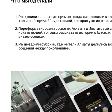
Что мы сделали
Разделили каналы, где прямые продажи перевели в та
только с "горячей" аудиторией, которая уже ищет эти 
Переформатировали соцсети. Аккаунт в Инстаграме с
искать людей, готовых рассказать истории о близких.
видео-роликах.
Мы внедрили рубрики, где жители Алматы делились в
общения между поколениями.