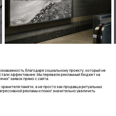
узнаваемость благодаря социальному проекту, который не
 стали эффективнее. Мы перевели рекламный бюджет на
ячих" заявок прямо с сайта.
хранителя памяти, а не просто как продавца ритуальных
 агрессивной рекламы и помог значительно увеличить