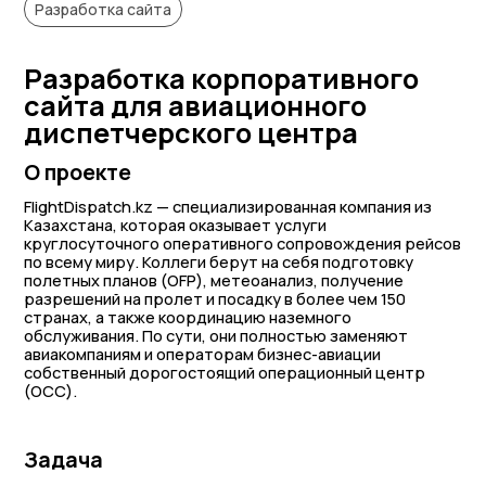
Разработка сайта
Разработка корпоративного
сайта для авиационного
диспетчерского центра
О проекте
FlightDispatch.kz — специализированная компания из
Казахстана, которая оказывает услуги
круглосуточного оперативного сопровождения рейсов
по всему миру. Коллеги берут на себя подготовку
полетных планов (OFP), метеоанализ, получение
разрешений на пролет и посадку в более чем 150
странах, а также координацию наземного
обслуживания. По сути, они полностью заменяют
авиакомпаниям и операторам бизнес-авиации
собственный дорогостоящий операционный центр
(OCC).
Задача