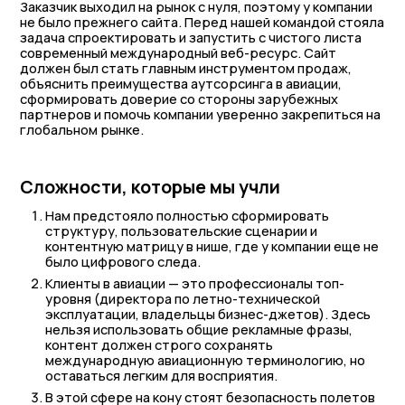
Заказчик выходил на рынок с нуля, поэтому у компании
не было прежнего сайта. Перед нашей командой стояла
задача спроектировать и запустить с чистого листа
современный международный веб-ресурс. Сайт
должен был стать главным инструментом продаж,
объяснить преимущества аутсорсинга в авиации,
сформировать доверие со стороны зарубежных
партнеров и помочь компании уверенно закрепиться на
глобальном рынке.
Сложности, которые мы учли
Нам предстояло полностью сформировать
структуру, пользовательские сценарии и
контентную матрицу в нише, где у компании еще не
было цифрового следа.
Клиенты в авиации — это профессионалы топ-
уровня (директора по летно-технической
эксплуатации, владельцы бизнес-джетов). Здесь
нельзя использовать общие рекламные фразы,
контент должен строго сохранять
международную авиационную терминологию, но
оставаться легким для восприятия.
В этой сфере на кону стоят безопасность полетов