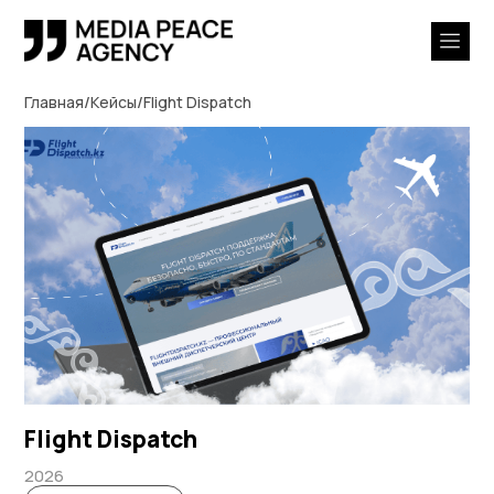
/
/
Главная
Кейсы
Flight Dispatch
Flight Dispatch
2026